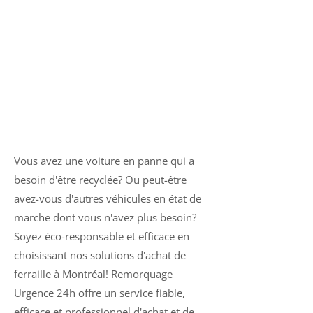
Achat de ferraille et
anciens véhicules à
Montréal
Vous avez une voiture en panne qui a
besoin d'être recyclée? Ou peut-être
avez-vous d'autres véhicules en état de
marche dont vous n'avez plus besoin?
Soyez éco-responsable et efficace en
choisissant nos solutions d'achat de
ferraille à Montréal! Remorquage
Urgence 24h offre un service fiable,
efficace et professionnel d'achat et de