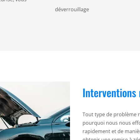
déverrouillage
Interventions 
Tout type de problème r
pourquoi nous nous effo
rapidement et de manièr
obtenir une remise à zér