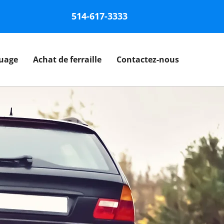
514-617-3333
quage
Achat de ferraille
Contactez-nous