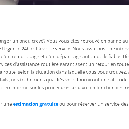
nger un pneu crevé? Vous vous êtes retrouvé en panne au mi
 Urgence 24h est à votre service! Nous assurons une inter
n d'un remorquage et d'un dépannage automobile fiable. Dis
ervices d'assistance routière garantissent un retour en toute
la route, selon la situation dans laquelle vous vous trouvez
tails, nos techniciens qualifiés vous fourniront une attitude
 bien informé sur les procédures à suivre en fonction des r
ur une
estimation gratuite
ou pour réserver un service dès