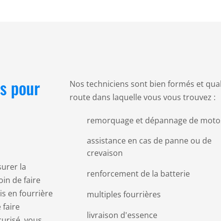
ls pour
Nos techniciens sont bien formés et qual
route dans laquelle vous vous trouvez :
remorquage et dépannage de moto
assistance en cas de panne ou de
crevaison
urer la
renforcement de la batterie
oin de faire
is en fourrière
multiples fourrières
 faire
livraison d'essence
curisé, vous