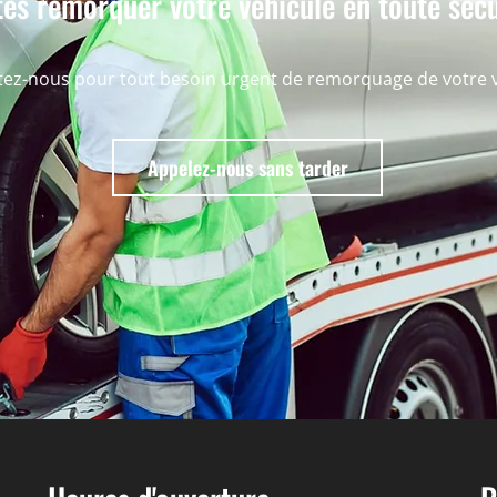
tes remorquer votre véhicule en toute sécu
ez-nous pour tout besoin urgent de remorquage de votre v
Appelez-nous sans tarder