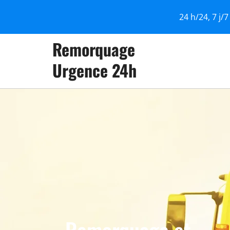
24 h/24, 7 j/7
Remorquage
Urgence 24h