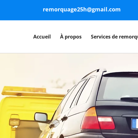
remorquage25h@gmail.com
Accueil
À propos
Services de remor