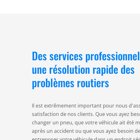
Des services professionne
une résolution rapide des
problèmes routiers
Il est extrêmement important pour nous d'ass
satisfaction de nos clients. Que vous ayez bes
changer un pneu, que votre véhicule ait été m
après un accident ou que vous ayez besoin de
entreposer votre véhicule dans un endroit sé