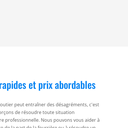
rapides et prix abordables
outier peut entraîner des désagréments, c'est
rçons de résoudre toute situation
e professionnelle. Nous pouvons vous aider à
o de la part de la fourrière ou à résoudre un